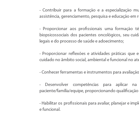
- Contribuir para a formação e a especialização mul
assistência, gerenciamento, pesquisa e educação em 
- Proporcionar aos profissionais uma formação té
biopsicossociais dos pacientes oncológicos, seu cui
legais e do processo de saúde e adoecimento;
- Proporcionar reflexões e atividades práticas qu
cuidado no âmbito social, ambiental e funcional no a
- Conhecer ferramentas e instrumentos para avaliação 
- Desenvolver competências para aplicar n
paciente/família/equipe, proporcionando qualificação 
- Habilitar os profissionais para avaliar, planejar e 
e funcional.