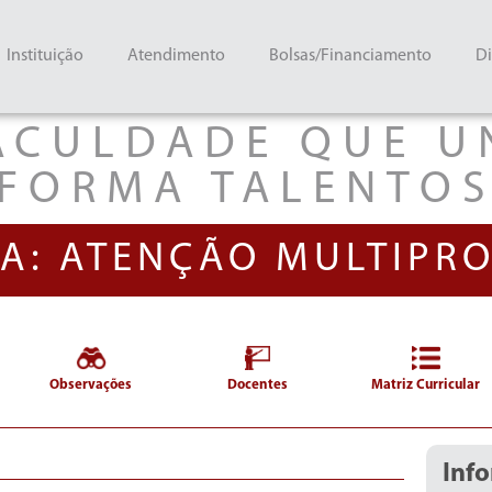
Instituição
Atendimento
Bolsas/Financiamento
Di
ACULDADE QUE U
FORMA TALENTO
A: ATENÇÃO MULTIPRO
Observações
Docentes
Matriz Curricular
Inf