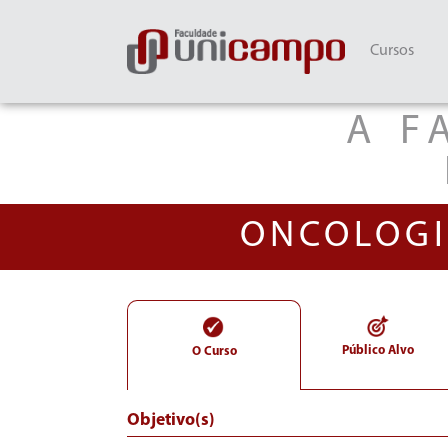
Cursos
A F
ONCOLOGI
Público Alvo
O Curso
Objetivo(s)