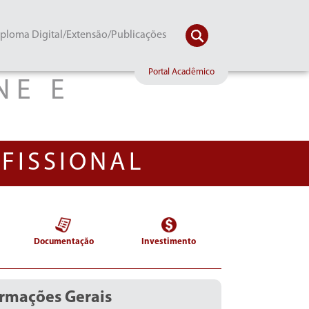
ploma Digital/Extensão/Publicações
Portal Acadêmico
NE E
S
FISSIONAL
Documentação
Investimento
ormações Gerais