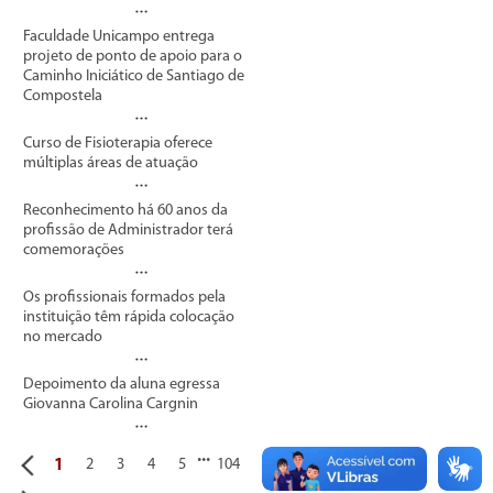
Faculdade Unicampo entrega
projeto de ponto de apoio para o
Caminho Iniciático de Santiago de
Compostela
Curso de Fisioterapia oferece
múltiplas áreas de atuação
Reconhecimento há 60 anos da
profissão de Administrador terá
comemorações
Os profissionais formados pela
instituição têm rápida colocação
no mercado
Depoimento da aluna egressa
Giovanna Carolina Cargnin
...
1
2
3
4
5
104