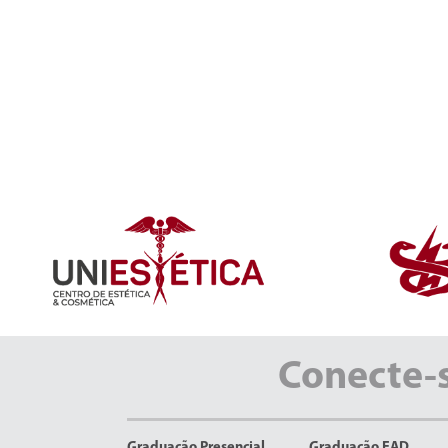
Conecte-
Graduação Presencial
Graduação EAD