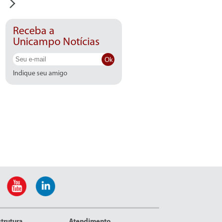
Receba a
Unicampo Notícias
Ok
Indique seu amigo
strutura
Atendimento