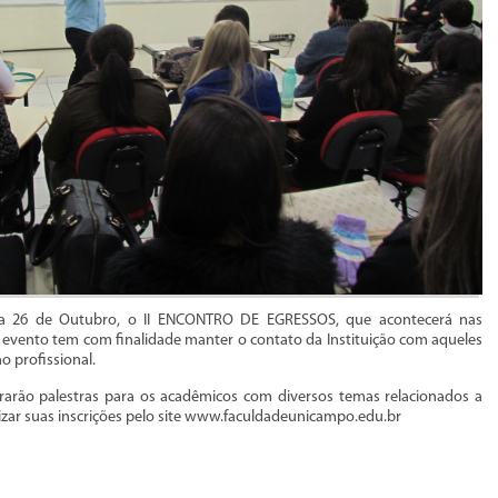
a 26 de Outubro, o II ENCONTRO DE EGRESSOS, que acontecerá nas
evento tem com finalidade manter o contato da Instituição com aqueles
 profissional.
arão palestras para os acadêmicos com diversos temas relacionados a
izar suas inscrições pelo site www.faculdadeunicampo.edu.br