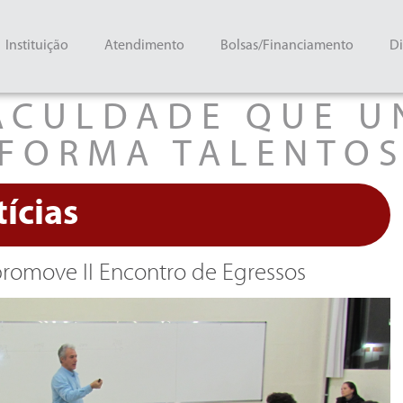
Instituição
Atendimento
Bolsas/Financiamento
Di
ACULDADE QUE U
FORMA TALENTO
ícias
omove II Encontro de Egressos