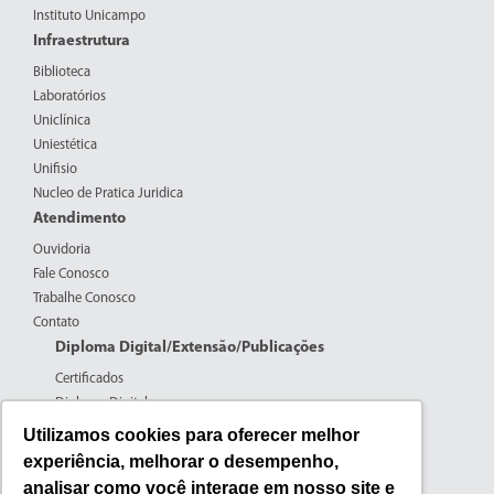
Instituto Unicampo
Infraestrutura
Biblioteca
Laboratórios
Uniclínica
Uniestética
Unifisio
Nucleo de Pratica Juridica
Atendimento
Ouvidoria
Fale Conosco
Trabalhe Conosco
Contato
Diploma Digital/Extensão/Publicações
Certificados
Diploma Digital
Formulários CPERS
Utilizamos cookies para oferecer melhor
Extensão
experiência, melhorar o desempenho,
Pesquisa
analisar como você interage em nosso site e