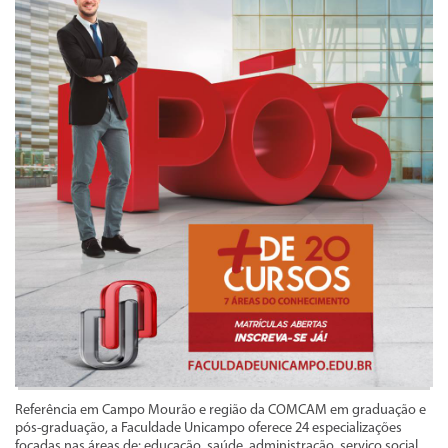
Referência em Campo Mourão e região da COMCAM em graduação e
pós-graduação, a Faculdade Unicampo oferece 24 especializações
focadas nas áreas de: educação, saúde, administração, serviço social,