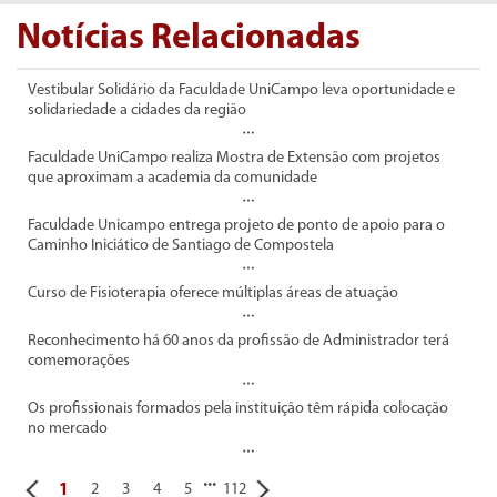
Notícias Relacionadas
Vestibular Solidário da Faculdade UniCampo leva oportunidade e
solidariedade a cidades da região
Faculdade UniCampo realiza Mostra de Extensão com projetos
que aproximam a academia da comunidade
Faculdade Unicampo entrega projeto de ponto de apoio para o
Caminho Iniciático de Santiago de Compostela
Curso de Fisioterapia oferece múltiplas áreas de atuação
Reconhecimento há 60 anos da profissão de Administrador terá
comemorações
Os profissionais formados pela instituição têm rápida colocação
no mercado
...
1
2
3
4
5
112