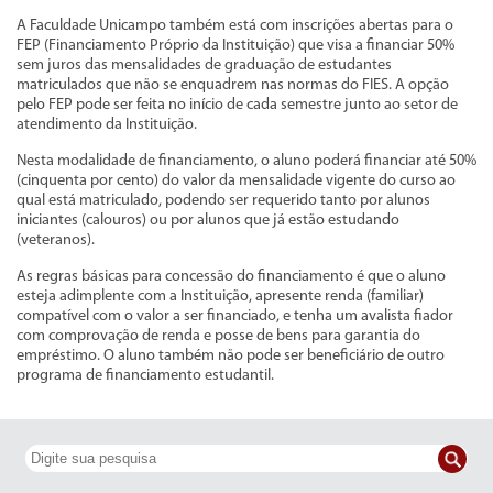
A Faculdade Unicampo também está com inscrições abertas para o
FEP (Financiamento Próprio da Instituição) que visa a financiar 50%
sem juros das mensalidades de graduação de estudantes
matriculados que não se enquadrem nas normas do FIES. A opção
pelo FEP pode ser feita no início de cada semestre junto ao setor de
atendimento da Instituição.
Nesta modalidade de financiamento, o aluno poderá financiar até 50%
(cinquenta por cento) do valor da mensalidade vigente do curso ao
qual está matriculado, podendo ser requerido tanto por alunos
iniciantes (calouros) ou por alunos que já estão estudando
(veteranos).
As regras básicas para concessão do financiamento é que o aluno
esteja adimplente com a Instituição, apresente renda (familiar)
compatível com o valor a ser financiado, e tenha um avalista fiador
com comprovação de renda e posse de bens para garantia do
empréstimo. O aluno também não pode ser beneficiário de outro
programa de financiamento estudantil.