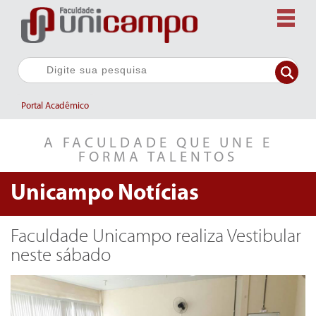
Portal Acadêmico
A FACULDADE QUE UNE E
FORMA TALENTOS
Unicampo
Notícias
Faculdade Unicampo realiza Vestibular
neste sábado