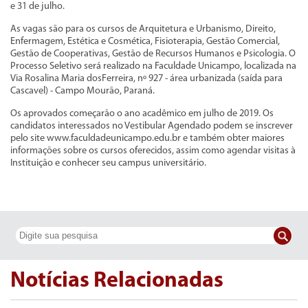
e 31 de julho.
As vagas são para os cursos de Arquitetura e Urbanismo, Direito,
Enfermagem, Estética e Cosmética, Fisioterapia, Gestão Comercial,
Gestão de Cooperativas, Gestão de Recursos Humanos e Psicologia. O
Processo Seletivo será realizado na Faculdade Unicampo, localizada na
Via Rosalina Maria dosFerreira, nº 927 - área urbanizada (saída para
Cascavel) - Campo Mourão, Paraná.
Os aprovados começarão o ano acadêmico em julho de 2019. Os
candidatos interessados no Vestibular Agendado podem se inscrever
pelo site www.faculdadeunicampo.edu.br e também obter maiores
informações sobre os cursos oferecidos, assim como agendar visitas à
Instituição e conhecer seu campus universitário.
Notícias Relacionadas