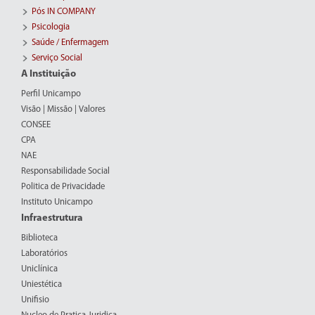
Pós IN COMPANY
Psicologia
Saúde / Enfermagem
Serviço Social
A Instituição
Perfil Unicampo
Visão | Missão | Valores
CONSEE
CPA
NAE
Responsabilidade Social
Politica de Privacidade
Instituto Unicampo
Infraestrutura
Biblioteca
Laboratórios
Uniclínica
Uniestética
Unifisio