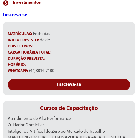
Investimentos
Inscreva-se
Fechadas
MATRÍCULAS:
de de
INÍCIO PREVISTO:
DIAS LETIVOS:
CARGA HORÁRIA TOTAL:
DURAÇÃO PREVISTA:
HORÁRIO:
(44)3016-7100
WHATSAPP:
Inscreva-se
Cursos de Capacitação
Atendimento de Alta Performance
Cuidador Domiciliar
Inteligência Artificial do Zero ao Mercado de Trabalho
MARKETING E MÍDIAS DIGITAIS APLICADOS À ÁREA DE ESTÉTICA E