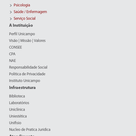
Psicologia
Saúde / Enfermagem
Serviço Social
A Instituição
Perfil Unicampo
Visão | Missão | Valores
CONSEE
CPA
NAE
Responsabilidade Social
Politica de Privacidade
Instituto Unicampo
Infraestrutura
Biblioteca
Laboratórios
Uniclínica
Uniestética
Unifisio
Nucleo de Pratica Juridica