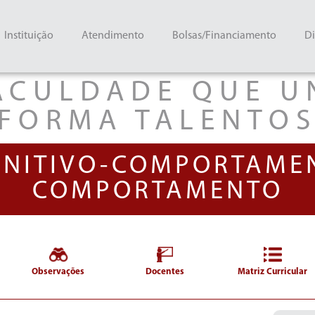
Instituição
Atendimento
Bolsas/Financiamento
Di
ACULDADE QUE U
FORMA TALENTO
GNITIVO-COMPORTAMEN
COMPORTAMENTO
Observações
Docentes
Matriz Curricular