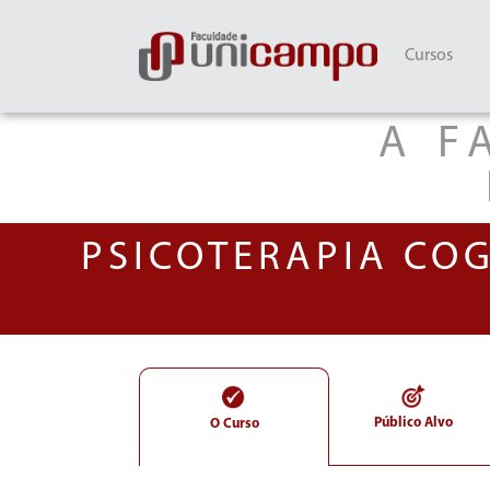
Cursos
A F
PSICOTERAPIA CO
Público Alvo
O Curso