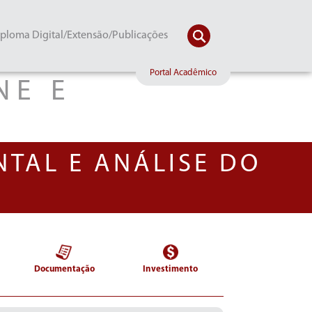
ploma Digital/Extensão/Publicações
Portal Acadêmico
NE E
S
TAL E ANÁLISE DO
Documentação
Investimento