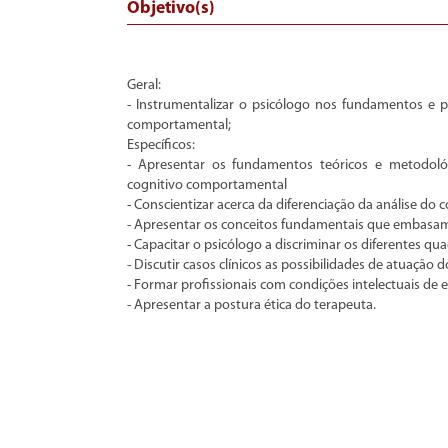
Objetivo(s)
Geral:
- Instrumentalizar o psicólogo nos fundamentos e pr
comportamental;
Específicos:
- Apresentar os fundamentos teóricos e metodoló
cognitivo comportamental
- Conscientizar acerca da diferenciação da análise d
- Apresentar os conceitos fundamentais que embasam a
- Capacitar o psicólogo a discriminar os diferentes 
- Discutir casos clínicos as possibilidades de atuação 
- Formar profissionais com condições intelectuais de e
- Apresentar a postura ética do terapeuta.