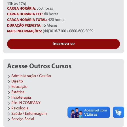
13h às 17h)
360 horas
CARGA HORÁRIA:
60 horas
CARGA HORÁRIA TCC:
420 horas
CARGA HORÁRIA TOTAL:
15 Meses
DURAÇÃO PREVISTA:
(44)3016-7100 / 0800-600-5059
MAIS INFORMAÇÕES:
Inscreva-se
Acesse Outros Cursos
Administração / Gestão
Direito
Educação
Estética
Fisioterapia
Pós IN COMPANY
Psicologia
Saúde / Enfermagem
Serviço Social