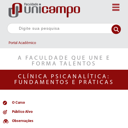
Portal Acadêmico
A FACULDADE QUE UNE E
FORMA TALENTOS
CLÍNICA PSICANALÍTICA:
FUNDAMENTOS E PRÁTICAS
O Curso
Público Alvo
Observações