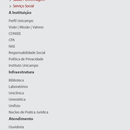
Serviço Social
A Instituição
Perfil Unicampo
Visão | Missão | Valores
CONSEE
CPA
NAE
Responsabilidade Social
Politica de Privacidade
Instituto Unicampo
Infraestrutura
Biblioteca
Laboratórios
Uniclínica
Uniestética
Unifisio
Nucleo de Pratica Juridica
Atendimento
Ouvidoria