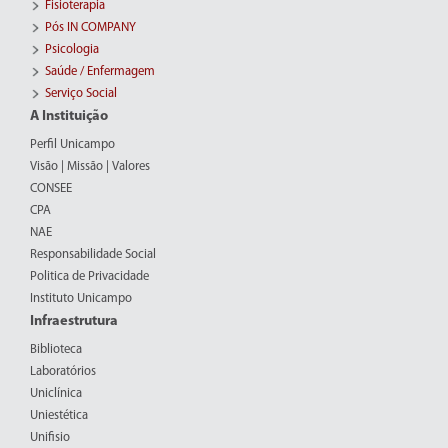
Fisioterapia
Pós IN COMPANY
Psicologia
Saúde / Enfermagem
Serviço Social
A Instituição
Perfil Unicampo
Visão | Missão | Valores
CONSEE
CPA
NAE
Responsabilidade Social
Politica de Privacidade
Instituto Unicampo
Infraestrutura
Biblioteca
Laboratórios
Uniclínica
Uniestética
Unifisio