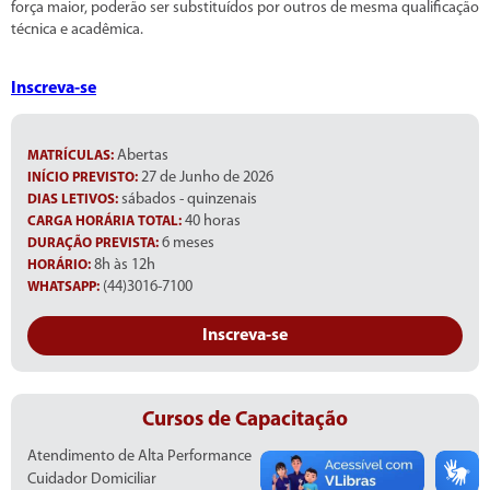
força maior, poderão ser substituídos por outros de mesma qualificação
técnica e acadêmica.
Inscreva-se
Abertas
MATRÍCULAS:
27 de Junho de 2026
INÍCIO PREVISTO:
sábados - quinzenais
DIAS LETIVOS:
40 horas
CARGA HORÁRIA TOTAL:
6 meses
DURAÇÃO PREVISTA:
8h às 12h
HORÁRIO:
(44)3016-7100
WHATSAPP:
Inscreva-se
Cursos de Capacitação
Atendimento de Alta Performance
Cuidador Domiciliar