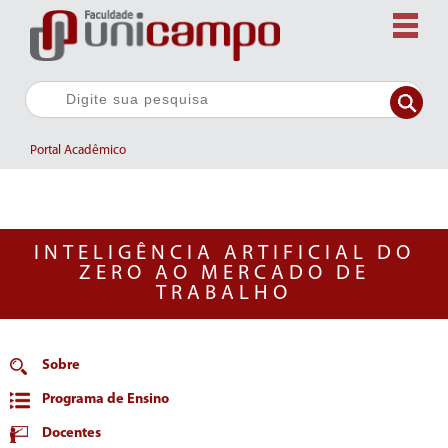
Portal Acadêmico
INTELIGÊNCIA ARTIFICIAL DO
ZERO AO MERCADO DE
TRABALHO
Sobre
Programa de Ensino
Docentes