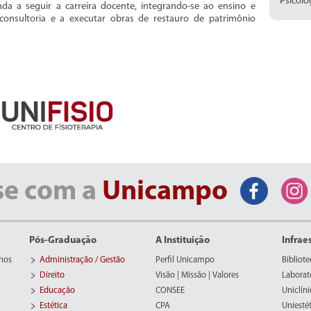
Psicolo
inda a seguir a carreira docente, integrando-se ao ensino e
 consultoria e a executar obras de restauro de patrimônio
se com a
Unicampo
Pós-Graduação
A Instituição
Infrae
nos
Administração / Gestão
Perfil Unicampo
Bibliote
Direito
Visão | Missão | Valores
Laborat
Educação
CONSEE
Uniclíni
Estética
CPA
Uniestét