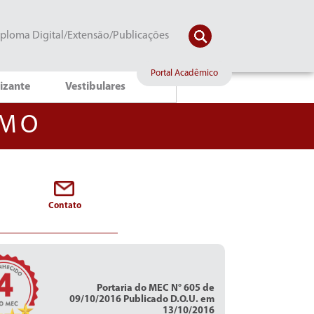
ploma Digital/Extensão/Publicações
Portal Acadêmico
lizante
Vestibulares
SMO
Contato
Portaria do MEC N° 605 de
09/10/2016 Publicado D.O.U. em
13/10/2016