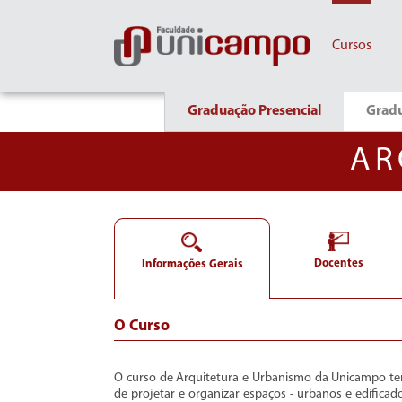
Cursos
Graduação Presencial
Grad
AR
Docentes
Informações Gerais
O Curso
O curso de Arquitetura e Urbanismo da Unicampo te
de projetar e organizar espaços - urbanos e edificado