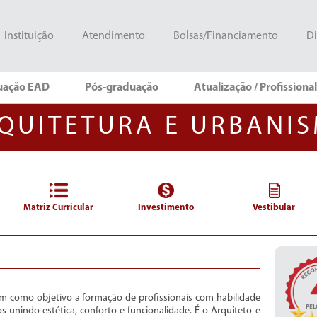
Instituição
Atendimento
Bolsas/Financiamento
Di
uação EAD
Pós-graduação
Atualização / Profissiona
QUITETURA E URBANI
Matriz Curricular
Investimento
Vestibular
m como objetivo a formação de profissionais com habilidade
s unindo estética, conforto e funcionalidade. É o Arquiteto e