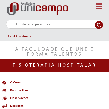
Portal Acadêmico
A FACULDADE QUE UNE E
FORMA TALENTOS
FISIOTERAPIA HOSPITALAR
O Curso
Público Alvo
Observações
Docentes