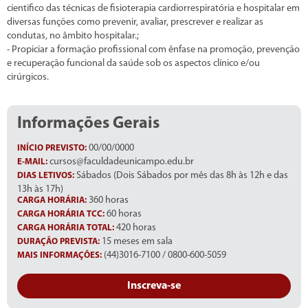
cientifico das técnicas de fisioterapia cardiorrespiratória e hospitalar em
diversas funções como prevenir, avaliar, prescrever e realizar as
condutas, no âmbito hospitalar.;
- Propiciar a formação profissional com ênfase na promoção, prevenção
e recuperação funcional da saúde sob os aspectos clínico e/ou
cirúrgicos.
Informações Gerais
00/00/0000
INÍCIO PREVISTO:
cursos@faculdadeunicampo.edu.br
E-MAIL:
Sábados (Dois Sábados por mês das 8h às 12h e das
DIAS LETIVOS:
13h às 17h)
360 horas
CARGA HORÁRIA:
60 horas
CARGA HORÁRIA TCC:
420 horas
CARGA HORÁRIA TOTAL:
15 meses em sala
DURAÇÃO PREVISTA:
(44)3016-7100 / 0800-600-5059
MAIS INFORMAÇÕES:
Inscreva-se