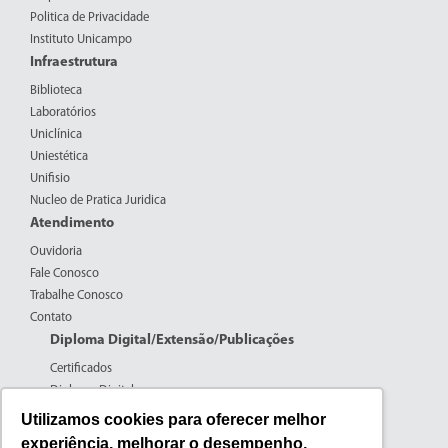
Politica de Privacidade
Instituto Unicampo
Infraestrutura
Biblioteca
Laboratórios
Uniclínica
Uniestética
Unifisio
Nucleo de Pratica Juridica
Atendimento
Ouvidoria
Fale Conosco
Trabalhe Conosco
Contato
Diploma Digital/Extensão/Publicações
Certificados
Diploma Digital
Formulários CPERS
Utilizamos cookies para oferecer melhor
Extensão
experiência, melhorar o desempenho,