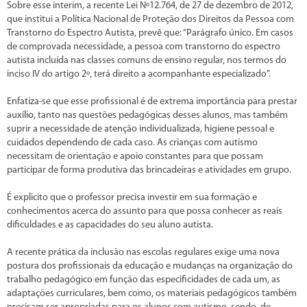
Sobre esse ínterim, a recente Lei Nº12.764, de 27 de dezembro de 2012,
que institui a Política Nacional de Proteção dos Direitos da Pessoa com
Transtorno do Espectro Autista, prevê que: “Parágrafo único. Em casos
de comprovada necessidade, a pessoa com transtorno do espectro
autista incluída nas classes comuns de ensino regular, nos termos do
inciso IV do artigo 2º, terá direito a acompanhante especializado”.
Enfatiza-se que esse profissional é de extrema importância para prestar
auxílio, tanto nas questões pedagógicas desses alunos, mas também
suprir a necessidade de atenção individualizada, higiene pessoal e
cuidados dependendo de cada caso. As crianças com autismo
necessitam de orientação e apoio constantes para que possam
participar de forma produtiva das brincadeiras e atividades em grupo.
É explicito que o professor precisa investir em sua formação e
conhecimentos acerca do assunto para que possa conhecer as reais
dificuldades e as capacidades do seu aluno autista.
A recente prática da inclusão nas escolas regulares exige uma nova
postura dos profissionais da educação e mudanças na organização do
trabalho pedagógico em função das especificidades de cada um, as
adaptações curriculares, bem como, os materiais pedagógicos também