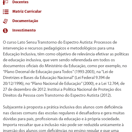
Docentes
Matriz Curricular
Documentação
Investimento
O curso Lato Sensu Transtorno do Espectro Autista: Processos de
intervenção e recursos pedagógicos e metodológicos para uma
Educação Inclusiva, têm como objetivo de relevância efetivar as políticas
de educação inclusiva, que vem sendo referendada em todos os
documentos oficiais do Ministério da Educação, como por exemplo, no
“Plano Decenal de Educação para Todos” (1993-2003), na “Lei de
Diretrizes e Bases da Educação Nacional” (Lei Federal 9.394 de
20/12/1996), no “Plano Nacional de Educação” (2000), e a Lei 12.764, de
27 de dezembro de 2012. Institui a Política Nacional de Proteção dos
Direitos da Pessoa com Transtorno do Espectro Autista (2012).
Subjacente à proposta a prática inclusiva dos alunos com deficiência
nas classes comuns das escolas regulares é desafiadora e gera muitas
dúvidas para pais, profissionais da educação e à própria sociedade.
Importa ressaltar que a inclusão não pode ser reduzida unicamente à
inserção dos alunos com deficiências no ensino regular e que uma