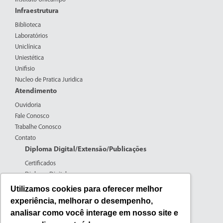
Infraestrutura
Biblioteca
Laboratórios
Uniclínica
Uniestética
Unifisio
Nucleo de Pratica Juridica
Atendimento
Ouvidoria
Fale Conosco
Trabalhe Conosco
Contato
Diploma Digital/Extensão/Publicações
Certificados
Diploma Digital
Formulários CPERS
Utilizamos cookies para oferecer melhor
Extensão
experiência, melhorar o desempenho,
Pesquisa
analisar como você interage em nosso site e
Publicações