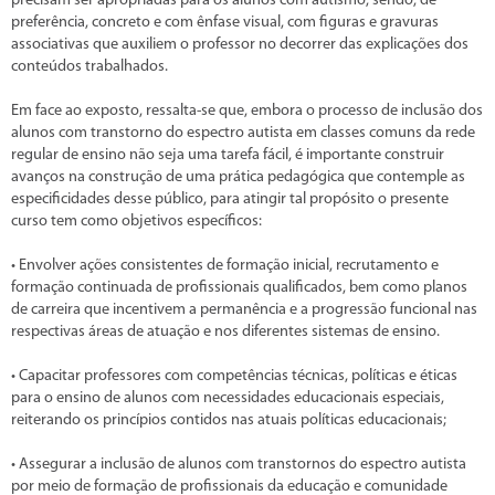
precisam ser apropriadas para os alunos com autismo, sendo, de
preferência, concreto e com ênfase visual, com figuras e gravuras
associativas que auxiliem o professor no decorrer das explicações dos
conteúdos trabalhados.
Em face ao exposto, ressalta-se que, embora o processo de inclusão dos
alunos com transtorno do espectro autista em classes comuns da rede
regular de ensino não seja uma tarefa fácil, é importante construir
avanços na construção de uma prática pedagógica que contemple as
especificidades desse público, para atingir tal propósito o presente
curso tem como objetivos específicos:
• Envolver ações consistentes de formação inicial, recrutamento e
formação continuada de profissionais qualificados, bem como planos
de carreira que incentivem a permanência e a progressão funcional nas
respectivas áreas de atuação e nos diferentes sistemas de ensino.
• Capacitar professores com competências técnicas, políticas e éticas
para o ensino de alunos com necessidades educacionais especiais,
reiterando os princípios contidos nas atuais políticas educacionais;
• Assegurar a inclusão de alunos com transtornos do espectro autista
por meio de formação de profissionais da educação e comunidade