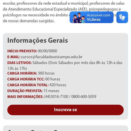
escolar, professores da rede estadual e municipal, professores de salas
de Atendimento Educacional Especializado (AEE), psicopedagogos e
psicólogos na necessidade no âmbito da inclusão para o enfrentamento
de novas demandas surgidas.
Informações Gerais
00/00/0000
INÍCIO PREVISTO:
cursos@faculdadeunicampo.edu.br
E-MAIL:
Sábados (Dois Sábados por mês das 8h às 12h e das
DIAS LETIVOS:
13h às 17h)
360 horas
CARGA HORÁRIA:
60 horas
CARGA HORÁRIA TCC:
420 horas
CARGA HORÁRIA TOTAL:
15 meses
DURAÇÃO PREVISTA:
(44)3016-7100 / 0800-600-5059
MAIS INFORMAÇÕES:
Inscreva-se