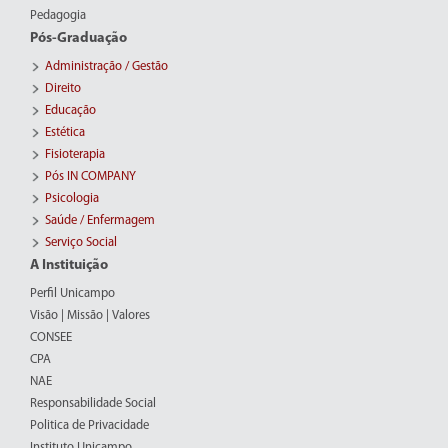
Pedagogia
Pós-Graduação
Administração / Gestão
Direito
Educação
Estética
Fisioterapia
Pós IN COMPANY
Psicologia
Saúde / Enfermagem
Serviço Social
A Instituição
Perfil Unicampo
Visão | Missão | Valores
CONSEE
CPA
NAE
Responsabilidade Social
Politica de Privacidade
Instituto Unicampo