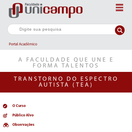
Portal Acadêmico
A FACULDADE QUE UNE E
FORMA TALENTOS
TRANSTORNO DO ESPECTRO
AUTISTA (TEA)
O Curso
Público Alvo
Observações