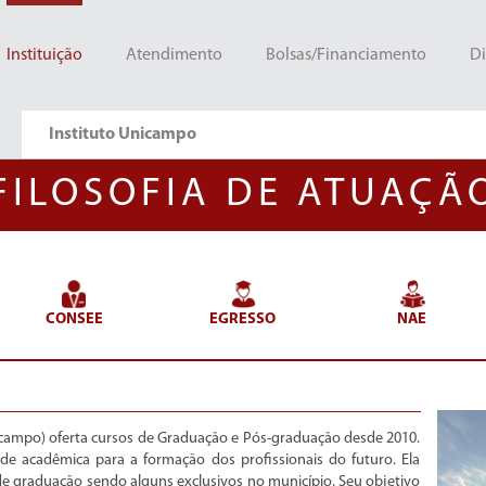
Instituição
Atendimento
Bolsas/Financiamento
Di
Instituto Unicampo
FILOSOFIA DE ATUAÇÃO
CONSEE
EGRESSO
NAE
ampo) oferta cursos de Graduação e Pós-graduação desde 2010.
e acadêmica para a formação dos profissionais do futuro. Ela
de graduação sendo alguns exclusivos no município. Seu objetivo