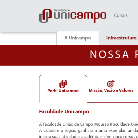
Cursos
A Unicampo
Infraestrutura
NOSSA 
Missão, Visão e Valores
Perfil Unicampo
Faculdade Unicampo
A Faculdade União de Campo Mourão (Faculdade Unic
A cidade e a região ganharam uma exemplar unidad
iniciou suas atividades acadêmicas com cinco cursos 