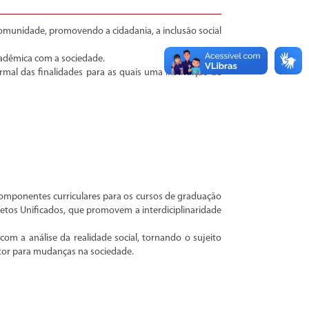
omunidade, promovendo a cidadania, a inclusão social
acadêmica com a sociedade.
mal das finalidades para as quais uma instituição de
componentes curriculares para os cursos de graduação
jetos Unificados, que promovem a interdiciplinaridade
com a análise da realidade social, tornando o sujeito
tor para mudanças na sociedade.