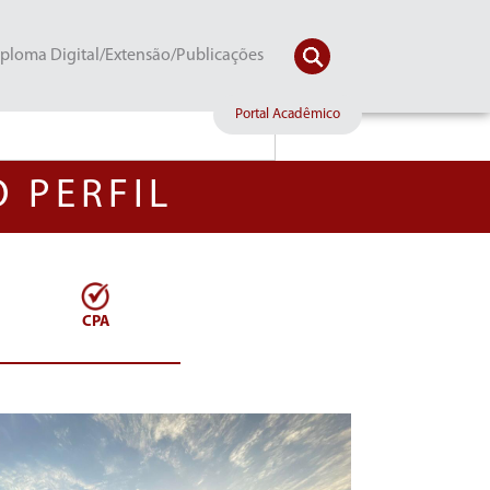
ploma Digital/Extensão/Publicações
Portal Acadêmico
 PERFIL
CPA