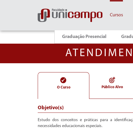
Cursos
Graduação Presencial
Grad
ATENDIMEN
Público Alvo
O Curso
Objetivo(s)
Estudo dos conceitos e práticas para a identific
necessidades educacionais especiais.