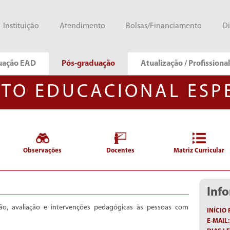
Instituição
Atendimento
Bolsas/Financiamento
Di
uação EAD
Pós-graduação
Atualização / Profissiona
TO EDUCACIONAL ESP
Observações
Docentes
Matriz Curricular
Inf
ação, avaliação e intervenções pedagógicas às pessoas com
INÍCIO 
E-MAIL: