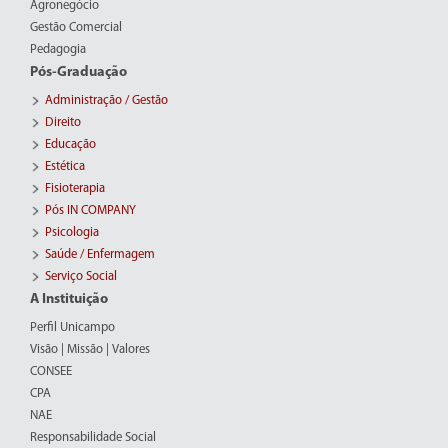
Agronegócio
Gestão Comercial
Pedagogia
Pós-Graduação
Administração / Gestão
Direito
Educação
Estética
Fisioterapia
Pós IN COMPANY
Psicologia
Saúde / Enfermagem
Serviço Social
A Instituição
Perfil Unicampo
Visão | Missão | Valores
CONSEE
CPA
NAE
Responsabilidade Social