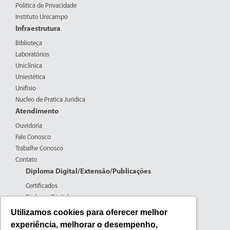
Politica de Privacidade
Instituto Unicampo
Infraestrutura
Biblioteca
Laboratórios
Uniclínica
Uniestética
Unifisio
Nucleo de Pratica Juridica
Atendimento
Ouvidoria
Fale Conosco
Trabalhe Conosco
Contato
Diploma Digital/Extensão/Publicações
Certificados
Diploma Digital
Formulários CPERS
Utilizamos cookies para oferecer melhor
Extensão
experiência, melhorar o desempenho,