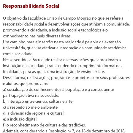
Responsabilidade Social
O objetivo da Faculdade União de Campo Mourão no que se refere à
responsabilidade social é desenvolver ações que atinjam a comunidade,
promovendo a cidadania, a inclusão social e tecnológica e o
conhecimento nas mais diversas áreas.
Um caminho para a inserção nesta realidade é pela via da extensão
universitária, que visa efetivar a integração da comunidade acadêmica
com a sociedade.
Nesse sentido, a Faculdade realiza diversas ações que aproximam a
Instituição da sociedade, transcendendo o cumprimento formal das
finalidades para as quais uma instituição de ensino existe.
Dessa forma, realiza ações, programas e projetos, com seus professores
e alunos, que promovam:
a) socialização de conhecimentos à população e a consequente
participação ativa na sociedade;
b) interação entre ciência, cultura e arte;
c) o respeito ao meio ambiente;
d) a diversidade regional e cultural;
e) a inclusão digital;
f) o reconhecimento de cultura e das tradições.
Ademais, considerando a Resolução nº 7, de 18 de dezembro de 2018,