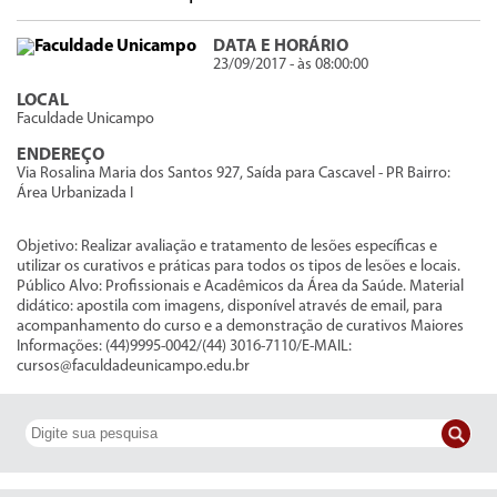
DATA E HORÁRIO
23/09/2017 - às 08:00:00
LOCAL
Faculdade Unicampo
ENDEREÇO
Via Rosalina Maria dos Santos 927, Saída para Cascavel - PR Bairro:
Área Urbanizada I
Objetivo: Realizar avaliação e tratamento de lesões específicas e
utilizar os curativos e práticas para todos os tipos de lesões e locais.
Público Alvo: Profissionais e Acadêmicos da Área da Saúde. Material
didático: apostila com imagens, disponível através de email, para
acompanhamento do curso e a demonstração de curativos Maiores
Informações: (44)9995-0042/(44) 3016-7110/E-MAIL:
cursos@faculdadeunicampo.edu.br