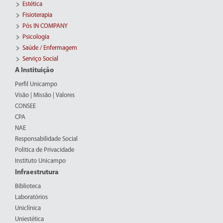
Estética
Fisioterapia
Pós IN COMPANY
Psicologia
Saúde / Enfermagem
Serviço Social
A Instituição
Perfil Unicampo
Visão | Missão | Valores
CONSEE
CPA
NAE
Responsabilidade Social
Politica de Privacidade
Instituto Unicampo
Infraestrutura
Biblioteca
Laboratórios
Uniclínica
Uniestética