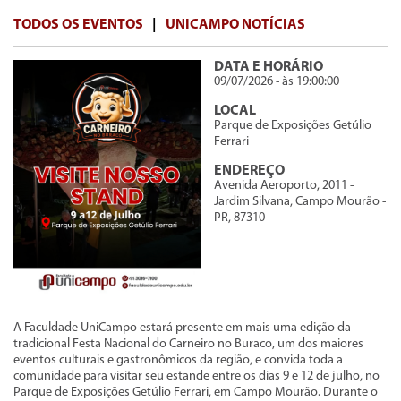
TODOS OS EVENTOS
|
UNICAMPO NOTÍCIAS
DATA E HORÁRIO
09/07/2026 - às 19:00:00
LOCAL
Parque de Exposições Getúlio
Ferrari
ENDEREÇO
Avenida Aeroporto, 2011 -
Jardim Silvana, Campo Mourão -
PR, 87310
A Faculdade UniCampo estará presente em mais uma edição da
tradicional Festa Nacional do Carneiro no Buraco, um dos maiores
eventos culturais e gastronômicos da região, e convida toda a
comunidade para visitar seu estande entre os dias 9 e 12 de julho, no
Parque de Exposições Getúlio Ferrari, em Campo Mourão. Durante o