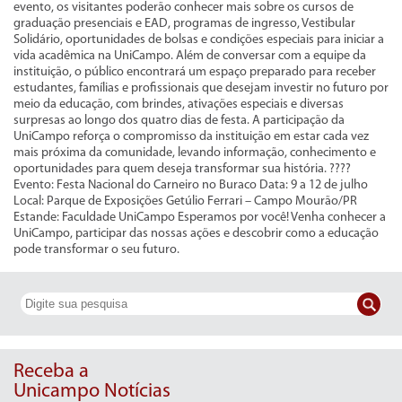
evento, os visitantes poderão conhecer mais sobre os cursos de
graduação presenciais e EAD, programas de ingresso, Vestibular
Solidário, oportunidades de bolsas e condições especiais para iniciar a
vida acadêmica na UniCampo. Além de conversar com a equipe da
instituição, o público encontrará um espaço preparado para receber
estudantes, famílias e profissionais que desejam investir no futuro por
meio da educação, com brindes, ativações especiais e diversas
surpresas ao longo dos quatro dias de festa. A participação da
UniCampo reforça o compromisso da instituição em estar cada vez
mais próxima da comunidade, levando informação, conhecimento e
oportunidades para quem deseja transformar sua história. ????
Evento: Festa Nacional do Carneiro no Buraco Data: 9 a 12 de julho
Local: Parque de Exposições Getúlio Ferrari – Campo Mourão/PR
Estande: Faculdade UniCampo Esperamos por você! Venha conhecer a
UniCampo, participar das nossas ações e descobrir como a educação
pode transformar o seu futuro.
Receba a
Unicampo Notícias