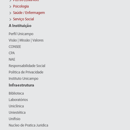
Pós IN COMPANY
Psicologia
Saúde / Enfermagem
Serviço Social
A Instituição
Perfil Unicampo
Visão | Missão | Valores
CONSEE
CPA
NAE
Responsabilidade Social
Politica de Privacidade
Instituto Unicampo
Infraestrutura
Biblioteca
Laboratórios
Uniclínica
Uniestética
Unifisio
Nucleo de Pratica Juridica