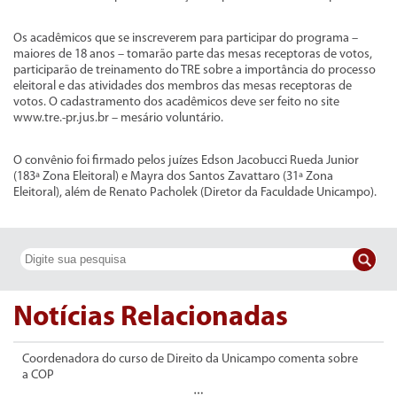
Os acadêmicos que se inscreverem para participar do programa –
maiores de 18 anos – tomarão parte das mesas receptoras de votos,
participarão de treinamento do TRE sobre a importância do processo
eleitoral e das atividades dos membros das mesas receptoras de
votos. O cadastramento dos acadêmicos deve ser feito no site
www.tre.-pr.jus.br – mesário voluntário.
O convênio foi firmado pelos juízes Edson Jacobucci Rueda Junior
(183ª Zona Eleitoral) e Mayra dos Santos Zavattaro (31ª Zona
Eleitoral), além de Renato Pacholek (Diretor da Faculdade Unicampo).
Notícias Relacionadas
Coordenadora do curso de Direito da Unicampo comenta sobre
a COP