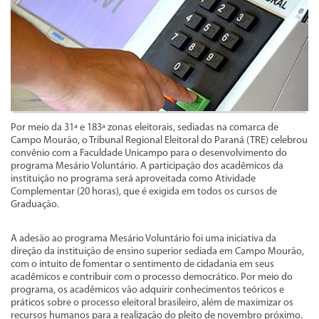
Por meio da 31ª e 183ª zonas eleitorais, sediadas na comarca de
Campo Mourão, o Tribunal Regional Eleitoral do Paraná (TRE) celebrou
convênio com a Faculdade Unicampo para o desenvolvimento do
programa Mesário Voluntário. A participação dos acadêmicos da
instituição no programa será aproveitada como Atividade
Complementar (20 horas), que é exigida em todos os cursos de
Graduação.
A adesão ao programa Mesário Voluntário foi uma iniciativa da
direção da instituição de ensino superior sediada em Campo Mourão,
com o intuito de fomentar o sentimento de cidadania em seus
acadêmicos e contribuir com o processo democrático. Por meio do
programa, os acadêmicos vão adquirir conhecimentos teóricos e
práticos sobre o processo eleitoral brasileiro, além de maximizar os
recursos humanos para a realização do pleito de novembro próximo.