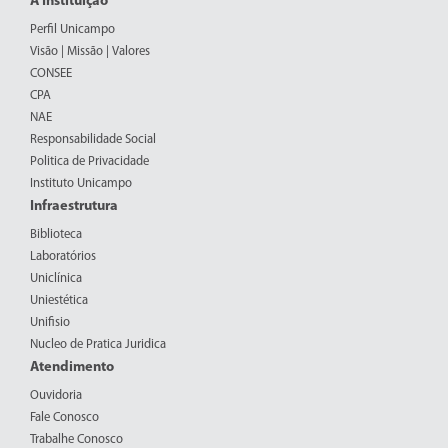
A Instituição
Perfil Unicampo
Visão | Missão | Valores
CONSEE
CPA
NAE
Responsabilidade Social
Politica de Privacidade
Instituto Unicampo
Infraestrutura
Biblioteca
Laboratórios
Uniclínica
Uniestética
Unifisio
Nucleo de Pratica Juridica
Atendimento
Ouvidoria
Fale Conosco
Trabalhe Conosco