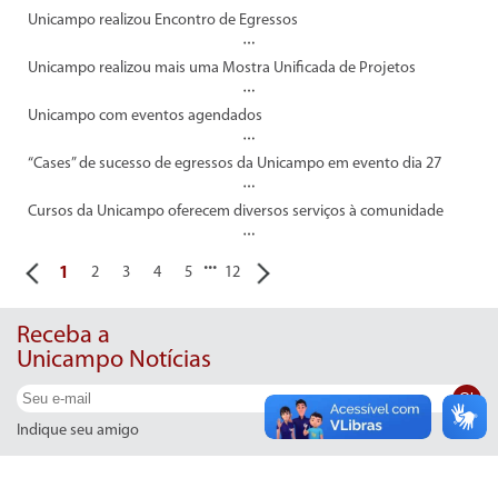
Unicampo realizou Encontro de Egressos
Unicampo realizou mais uma Mostra Unificada de Projetos
Unicampo com eventos agendados
“Cases” de sucesso de egressos da Unicampo em evento dia 27
Cursos da Unicampo oferecem diversos serviços à comunidade
...
1
2
3
4
5
12
Receba a
Unicampo Notícias
Ok
Indique seu amigo