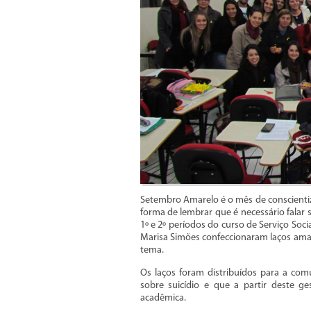
Setembro Amarelo é o mês de conscientiz
forma de lembrar que é necessário falar 
1º e 2º períodos do curso de Serviço Soc
Marisa Simões confeccionaram laços amar
tema.
Os laços foram distribuídos para a com
sobre suicídio e que a partir deste g
acadêmica.