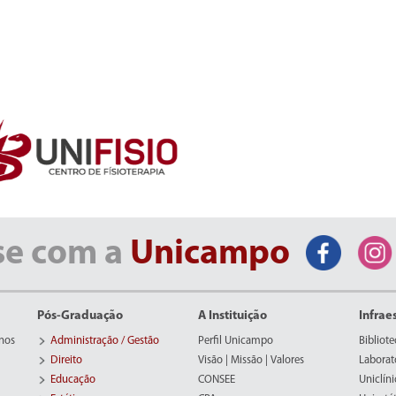
se com a
Unicampo
Pós-Graduação
A Instituição
Infrae
nos
Administração / Gestão
Perfil Unicampo
Bibliote
Direito
Visão | Missão | Valores
Laborat
Educação
CONSEE
Uniclíni