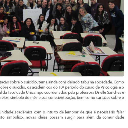
ação sobre o suicídio, tema ainda considerado tabu na sociedade. Como
sobre o suicídio, os acadêmicos do 10º período do curso de Psicologia e o
ial da Faculdade Unicampo coordenados pela professora Drielle Sanches e
elos, símbolo do mês e sua conscientização, bem como cartazes sobre o
unidade acadêmica com o intuito de lembrar de que é necessário falar
esto simbólico, novas ideias possam surgir para além da comunidade