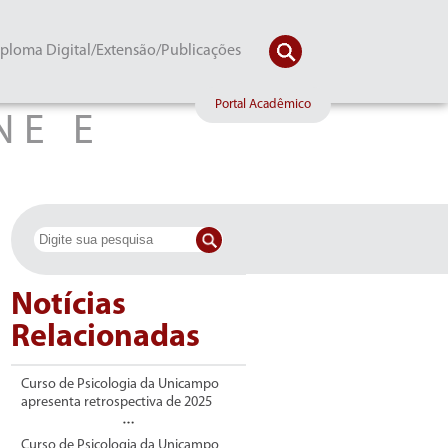
ploma Digital/Extensão/Publicações
Portal Acadêmico
NE E
S
Notícias
Relacionadas
Curso de Psicologia da Unicampo
apresenta retrospectiva de 2025
Curso de Psicologia da Unicampo