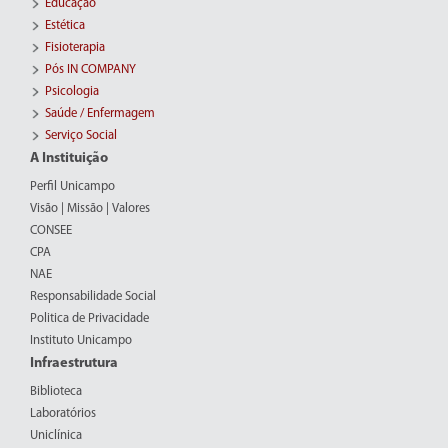
Educação
Estética
Fisioterapia
Pós IN COMPANY
Psicologia
Saúde / Enfermagem
Serviço Social
A Instituição
Perfil Unicampo
Visão | Missão | Valores
CONSEE
CPA
NAE
Responsabilidade Social
Politica de Privacidade
Instituto Unicampo
Infraestrutura
Biblioteca
Laboratórios
Uniclínica