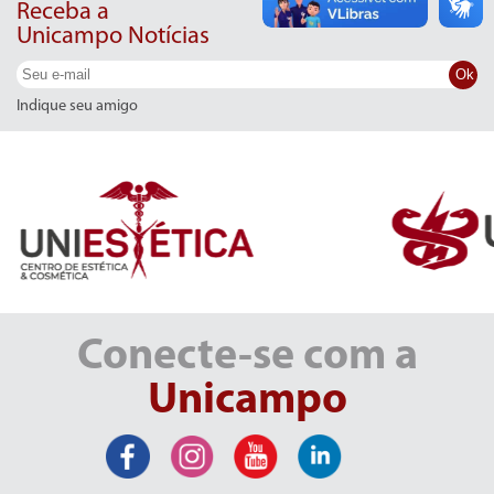
Receba a
Unicampo Notícias
Ok
Indique seu amigo
Conecte-se com a
Unicampo