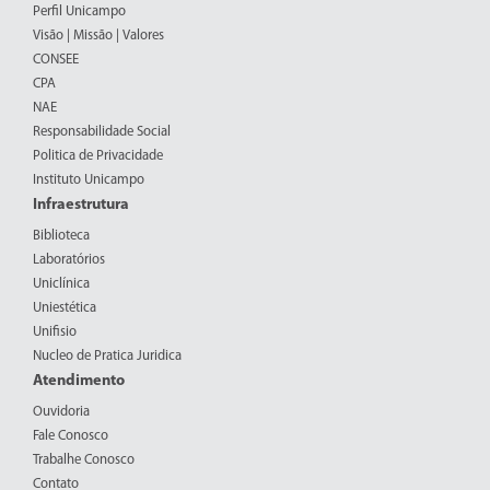
Perfil Unicampo
Visão | Missão | Valores
CONSEE
CPA
NAE
Responsabilidade Social
Politica de Privacidade
Instituto Unicampo
Infraestrutura
Biblioteca
Laboratórios
Uniclínica
Uniestética
Unifisio
Nucleo de Pratica Juridica
Atendimento
Ouvidoria
Fale Conosco
Trabalhe Conosco
Contato