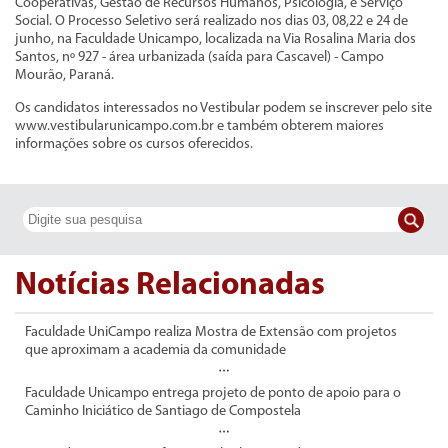
Cooperativas, Gestão de Recursos Humanos, Psicologia, e Serviço
Social. O Processo Seletivo será realizado nos dias 03, 08,22 e 24 de
junho, na Faculdade Unicampo, localizada na Via Rosalina Maria dos
Santos, nº 927 - área urbanizada (saída para Cascavel) - Campo
Mourão, Paraná.
Os candidatos interessados no Vestibular podem se inscrever pelo site
www.vestibularunicampo.com.br e também obterem maiores
informações sobre os cursos oferecidos.
Notícias Relacionadas
Faculdade UniCampo realiza Mostra de Extensão com projetos
que aproximam a academia da comunidade
Faculdade Unicampo entrega projeto de ponto de apoio para o
Caminho Iniciático de Santiago de Compostela