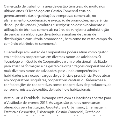
O mercado de trabalho na área de gestão tem crescido muito nos
últimos anos. O Tecnólogo em Gestão Comercial atua no
gerenciamento das organizações e empresas comerciais, no
planejamento, coordenação e execução de promoções; na gerência
de equipe de vendas (produtos e serviços); no desenvolvimento e
utilização de técnicas comerciais na área de varejo; na administração
de vendas; na elaboração de estudos e análises de canais de
distribuição e consultoria promocional, bem como no vasto campo do
comércio eletrônico (e-commerce).
O Tecnólogo em Gestão de Cooperativas poderá atuar como gestor
em entidades cooperativas em diversos ramos de atividades. O
Tecnólogo em Gestão de Cooperativas é um profissional habilitado
para atuar na formação e na gestão de organizações cooperativas dos
mais diversos ramos de atividades, possuindo competências e
habilidades para ocupar cargos de gerência e presidência. Pode atuar
em cooperativas singulares, cooperativas centrais ou federações e
confederações de cooperativas como: cooperativas de produtores, de
consumo, mistas, de crédito, de trabalho e habitacionais.
Vestibular: A Faculdade Unicampo está com as inscrições abertas para
o Vestibular de Inverno 2017. As vagas são para os nove cursos
oferecidos pela Instituição: Arquitetura e Urbanismo, Enfermagem,
Estética e Cosmética, Fisioterapia, Gestão Comercial, Gestão de