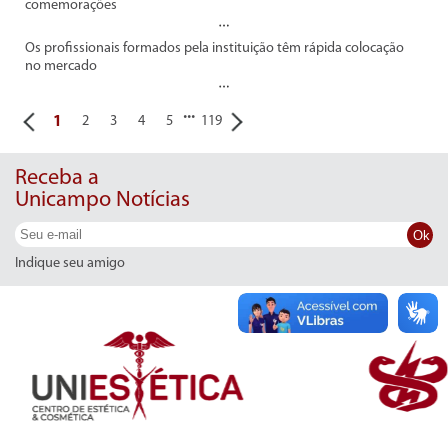
comemorações
Os profissionais formados pela instituição têm rápida colocação
no mercado
...
1
2
3
4
5
119
Receba a
Unicampo Notícias
Ok
Indique seu amigo