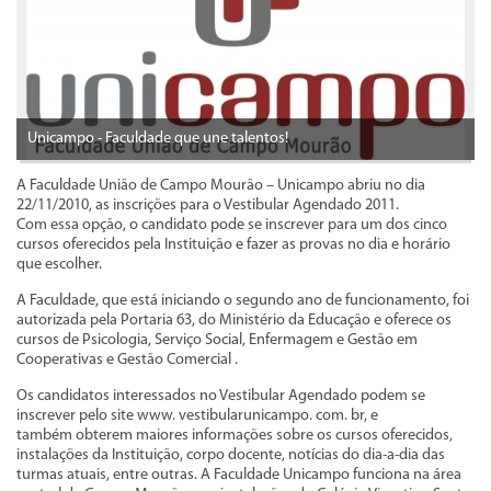
Unicampo - Faculdade que une talentos!
A Faculdade União de Campo Mourão – Unicampo abriu no dia
22/11/2010, as inscrições para o Vestibular Agendado 2011.
Com essa opção, o candidato pode se inscrever para um dos cinco
cursos oferecidos pela Instituição e fazer as provas no dia e horário
que escolher.
A Faculdade, que está iniciando o segundo ano de funcionamento, foi
autorizada pela Portaria 63, do Ministério da Educação e oferece os
cursos de Psicologia, Serviço Social, Enfermagem e Gestão em
Cooperativas e Gestão Comercial .
Os candidatos interessados no Vestibular Agendado podem se
inscrever pelo site www. vestibularunicampo. com. br, e
também obterem maiores informações sobre os cursos oferecidos,
instalações da Instituição, corpo docente, notícias do dia-a-dia das
turmas atuais, entre outras. A Faculdade Unicampo funciona na área