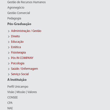
Gestão de Recursos Humanos
Agronegócio
Gestão Comercial
Pedagogia
Pós-Graduação
Administração / Gestão
Direito
Educação
Estética
Fisioterapia
Pós IN COMPANY
Psicologia
Saúde / Enfermagem
Serviço Social
A Instituição
Perfil Unicampo
Visão | Missão | Valores
CONSEE
CPA
NAE