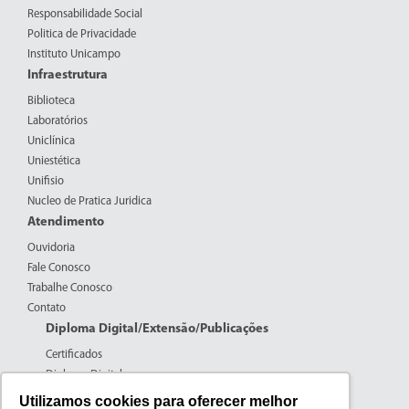
Responsabilidade Social
Politica de Privacidade
Instituto Unicampo
Infraestrutura
Biblioteca
Laboratórios
Uniclínica
Uniestética
Unifisio
Nucleo de Pratica Juridica
Atendimento
Ouvidoria
Fale Conosco
Trabalhe Conosco
Contato
Diploma Digital/Extensão/Publicações
Certificados
Diploma Digital
Formulários CPERS
Utilizamos cookies para oferecer melhor