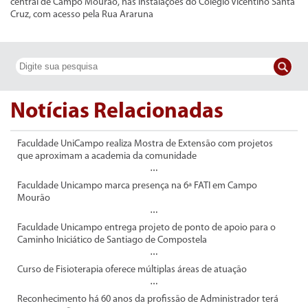
central de Campo Mourão, nas instalações do Colégio Vicentino Santa
Cruz, com acesso pela Rua Araruna
Notícias Relacionadas
Faculdade UniCampo realiza Mostra de Extensão com projetos
que aproximam a academia da comunidade
Faculdade Unicampo marca presença na 6ª FATI em Campo
Mourão
Faculdade Unicampo entrega projeto de ponto de apoio para o
Caminho Iniciático de Santiago de Compostela
Curso de Fisioterapia oferece múltiplas áreas de atuação
Reconhecimento há 60 anos da profissão de Administrador terá