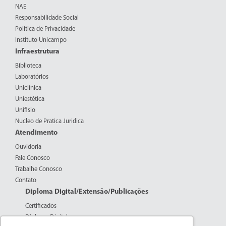
NAE
Responsabilidade Social
Politica de Privacidade
Instituto Unicampo
Infraestrutura
Biblioteca
Laboratórios
Uniclínica
Uniestética
Unifisio
Nucleo de Pratica Juridica
Atendimento
Ouvidoria
Fale Conosco
Trabalhe Conosco
Contato
Diploma Digital/Extensão/Publicações
Certificados
Diploma Digital