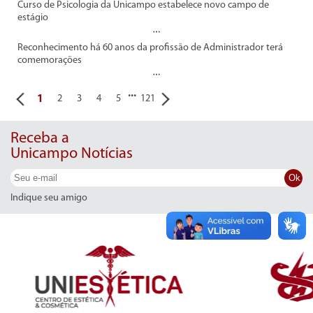
Curso de Psicologia da Unicampo estabelece novo campo de
estágio
Reconhecimento há 60 anos da profissão de Administrador terá
comemorações
...
1
2
3
4
5
121
Receba a
Unicampo Notícias
Ok
Indique seu amigo