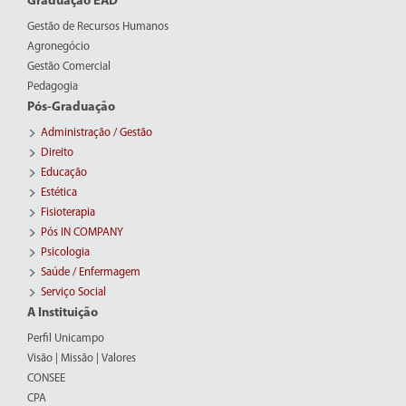
Graduação EAD
Gestão de Recursos Humanos
Agronegócio
Gestão Comercial
Pedagogia
Pós-Graduação
Administração / Gestão
Direito
Educação
Estética
Fisioterapia
Pós IN COMPANY
Psicologia
Saúde / Enfermagem
Serviço Social
A Instituição
Perfil Unicampo
Visão | Missão | Valores
CONSEE
CPA