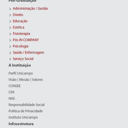
Pós-Graduação
Administração / Gestão
Direito
Educação
Estética
Fisioterapia
Pós IN COMPANY
Psicologia
Saúde / Enfermagem
Serviço Social
A Instituição
Perfil Unicampo
Visão | Missão | Valores
CONSEE
CPA
NAE
Responsabilidade Social
Politica de Privacidade
Instituto Unicampo
Infraestrutura