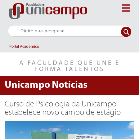
Portal Acadêmico
A FACULDADE QUE UNE E
FORMA TALENTOS
Unicampo
Notícias
Curso de Psicologia da Unicampo
estabelece novo campo de estágio