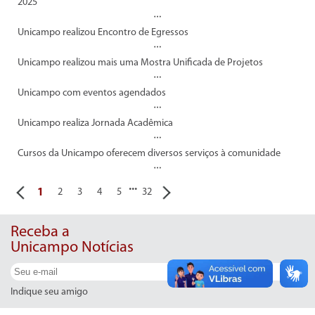
2025
Unicampo realizou Encontro de Egressos
Unicampo realizou mais uma Mostra Unificada de Projetos
Unicampo com eventos agendados
Unicampo realiza Jornada Acadêmica
Cursos da Unicampo oferecem diversos serviços à comunidade
...
1
2
3
4
5
32
Receba a
Unicampo Notícias
Ok
Indique seu amigo