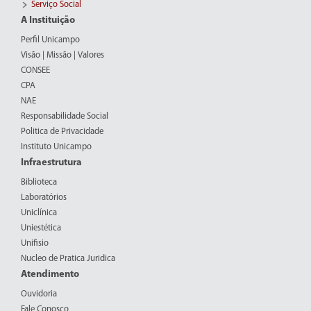
Serviço Social
A Instituição
Perfil Unicampo
Visão | Missão | Valores
CONSEE
CPA
NAE
Responsabilidade Social
Politica de Privacidade
Instituto Unicampo
Infraestrutura
Biblioteca
Laboratórios
Uniclínica
Uniestética
Unifisio
Nucleo de Pratica Juridica
Atendimento
Ouvidoria
Fale Conosco