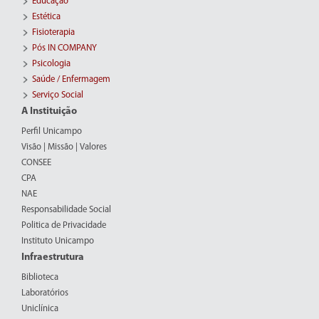
Educação
Estética
Fisioterapia
Pós IN COMPANY
Psicologia
Saúde / Enfermagem
Serviço Social
A Instituição
Perfil Unicampo
Visão | Missão | Valores
CONSEE
CPA
NAE
Responsabilidade Social
Politica de Privacidade
Instituto Unicampo
Infraestrutura
Biblioteca
Laboratórios
Uniclínica