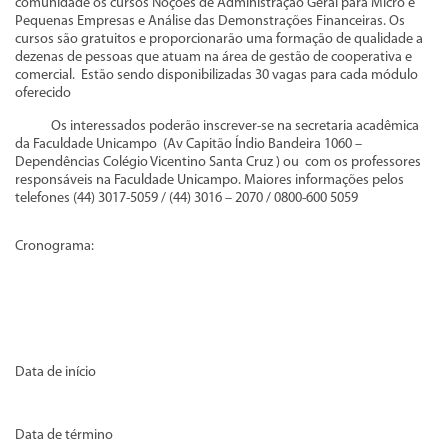
comunidade os cursos Noções de Administração Geral para Micro e
Pequenas Empresas e Análise das Demonstrações Financeiras. Os
cursos são gratuitos e proporcionarão uma formação de qualidade a
dezenas de pessoas que atuam na área de gestão de cooperativa e
comercial. Estão sendo disponibilizadas 30 vagas para cada módulo
oferecido
Os interessados poderão inscrever-se na secretaria acadêmica
da Faculdade Unicampo (Av Capitão Índio Bandeira 1060 –
Dependências Colégio Vicentino Santa Cruz ) ou com os professores
responsáveis na Faculdade Unicampo. Maiores informações pelos
telefones (44) 3017-5059 / (44) 3016 – 2070 / 0800-600 5059
Cronograma:
Data de início
Data de término