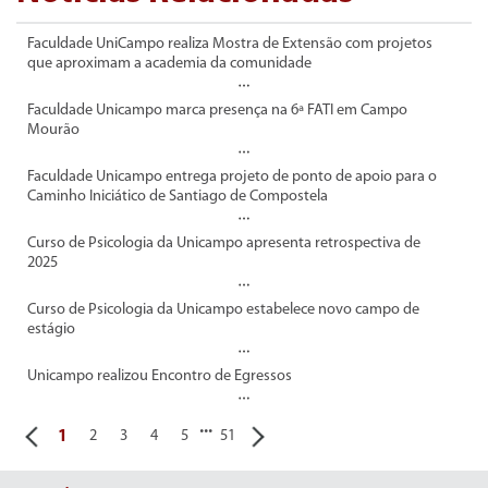
Faculdade UniCampo realiza Mostra de Extensão com projetos
que aproximam a academia da comunidade
Faculdade Unicampo marca presença na 6ª FATI em Campo
Mourão
Faculdade Unicampo entrega projeto de ponto de apoio para o
Caminho Iniciático de Santiago de Compostela
Curso de Psicologia da Unicampo apresenta retrospectiva de
2025
Curso de Psicologia da Unicampo estabelece novo campo de
estágio
Unicampo realizou Encontro de Egressos
...
1
2
3
4
5
51