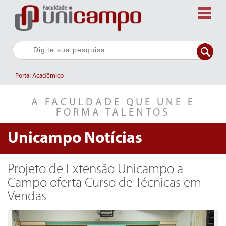
Portal Acadêmico
A FACULDADE QUE UNE E
FORMA TALENTOS
Unicampo
Notícias
Projeto de Extensão Unicampo a
Campo oferta Curso de Técnicas em
Vendas