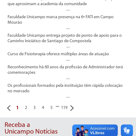
que aproximam a academia da comunidade
Faculdade Unicampo marca presença na 6ª FATI em Campo
Mourão
Faculdade Unicampo entrega projeto de ponto de apoio para o
Caminho Iniciático de Santiago de Compostela
Curso de Fisioterapia oferece múltiplas áreas de atuação
Reconhecimento há 60 anos da profissão de Administrador terá
comemorações
Os profissionais formados pela instituição têm rápida colocação
no mercado
...
1
2
3
4
5
119
Receba a
Unicampo Notícias