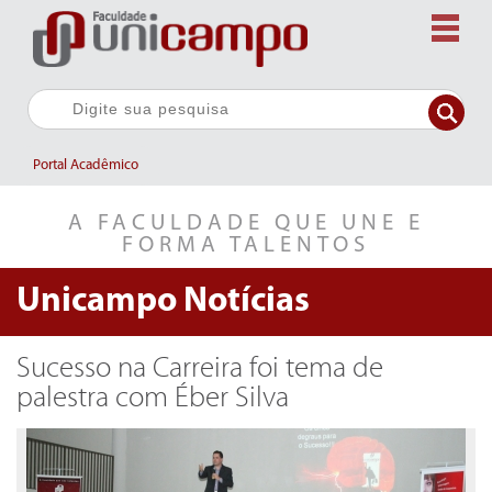
Portal Acadêmico
A FACULDADE QUE UNE E
FORMA TALENTOS
Unicampo
Notícias
Sucesso na Carreira foi tema de
palestra com Éber Silva