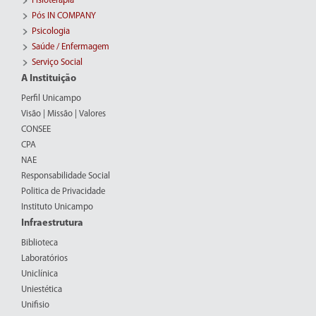
Fisioterapia
Pós IN COMPANY
Psicologia
Saúde / Enfermagem
Serviço Social
A Instituição
Perfil Unicampo
Visão | Missão | Valores
CONSEE
CPA
NAE
Responsabilidade Social
Politica de Privacidade
Instituto Unicampo
Infraestrutura
Biblioteca
Laboratórios
Uniclínica
Uniestética
Unifisio