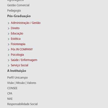
Agronegócio
Gestão Comercial
Pedagogia
Pós-Graduação
Administração / Gestão
Direito
Educação
Estética
Fisioterapia
Pós IN COMPANY
Psicologia
Saúde / Enfermagem
Serviço Social
A Instituição
Perfil Unicampo
Visão | Missão | Valores
CONSEE
CPA
NAE
Responsabilidade Social