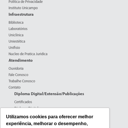
Politica de Privacidade
Instituto Unicampo
Infraestrutura
Biblioteca
Laboratórios
Uniclínica
Uniestética
Unifisio
Nucleo de Pratica Juridica
Atendimento
Ouvidoria
Fale Conosco
Trabalhe Conosco
Contato
Diploma Digital/Extensão/Publicações
Certificados
Diploma Digital
Formulários CPERS
Utilizamos cookies para oferecer melhor
Extensão
experiência, melhorar o desempenho,
Pesquisa