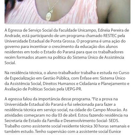
A Egressa de Serviço Social da Faculdade Unicampo, Ednéia Pereira de
Andrade, está participando de um programa chamado RESTEC pela
Universidade Estadual de Ponta Grossa. O programa é uma ação do
governo para incentivar o crescimento da educação dos alunos
residentes em todo o Estado do Paraná para que os trabalhadores
recém formados atuem na política do Sistema Único de Assistência
Social.
Na residência técnica, o aluno-trabalhador trabalha e estuda no Curso
de Especialização em Gestão Pública, com Ênfase em: Sistema Único
da Assistência Social, Direitos Humanos e Cidadania e Planejamento e
Avaliação de Políticas Sociais pela UEPG-PR.
A egressa falou da importância desse programa. “Fiz a prova na
Universidade Estadual do Paraná e fui selecionada para fazer a
residência técnica em serviço social, na cidade do Campo Mourão. As
atividades começaram no dia 03 de abril. Estou fazendo residência na
Secretaria de Estado da Família e Desenvolvimento Social- SEDS.
Trabalho como assistente social residente técnica 30 horas semanais e
também estudo. Tenho supervisão com a assistente social Eunice