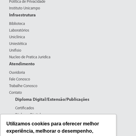
Politica de Privacidade
Instituto Unicampo
Infraestrutura
Biblioteca
Laboratórios
Uniclínica
Uniestética
Unifisio
Nucleo de Pratica Juridica
Atendimento
Ouvidoria
Fale Conosco
Trabalhe Conosco
Contato
Diploma Digital/Extensão/Publicações
Certificados
Diploma Digital
Formulários CPERS
Utilizamos cookies para oferecer melhor
Extensão
experiência, melhorar o desempenho,
Pesquisa