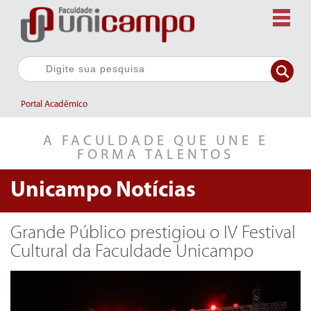
Portal Acadêmico
A FACULDADE QUE UNE E
FORMA TALENTOS
Unicampo
Notícias
Grande Público prestigiou o IV Festival
Cultural da Faculdade Unicampo