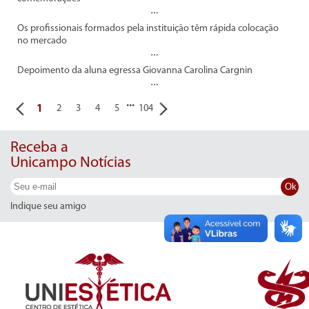
Os profissionais formados pela instituição têm rápida colocação
no mercado
Depoimento da aluna egressa Giovanna Carolina Cargnin
...
1
2
3
4
5
104
Receba a
Unicampo Notícias
Ok
Indique seu amigo