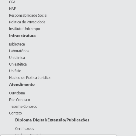
CPA
NAE
Responsabilidade Social
Politica de Privacidade
Instituto Unicampo
Infraestrutura
Biblioteca
Laboratórios
Uniclínica
Uniestética
Unifisio
Nucleo de Pratica Juridica
Atendimento
Ouvidoria
Fale Conosco
Trabalhe Conosco
Contato
Diploma Digital/Extensão/Publicações
Certificados
Diploma Digital