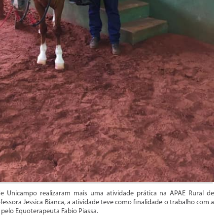
de Unicampo realizaram mais uma atividade prática na APAE Rural de
ora Jessica Bianca, a atividade teve como finalidade o trabalho com a
 pelo Equoterapeuta Fabio Piassa.