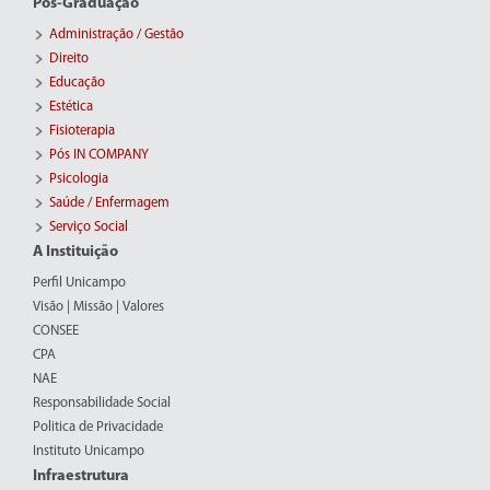
Pós-Graduação
Administração / Gestão
Direito
Educação
Estética
Fisioterapia
Pós IN COMPANY
Psicologia
Saúde / Enfermagem
Serviço Social
A Instituição
Perfil Unicampo
Visão | Missão | Valores
CONSEE
CPA
NAE
Responsabilidade Social
Politica de Privacidade
Instituto Unicampo
Infraestrutura